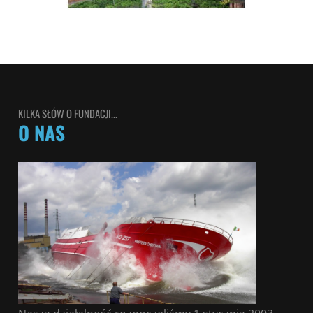
KILKA SŁÓW O FUNDACJI...
O NAS