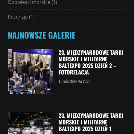
Opowieści morskie
(1)
Recenzje
(1)
NAJNOWSZE GALERIE
23. MIĘDZYNARODOWE TARGI
MORSKIE I MILITARNE
BALTEXPO 2025 DZIEŃ 2 –
FOTORELACJA
17 PAŹDZIERNIKA 2025
23. MIĘDZYNARODOWE TARGI
MORSKIE I MILITARNE
BALTEXPO 2025 DZIEŃ 1