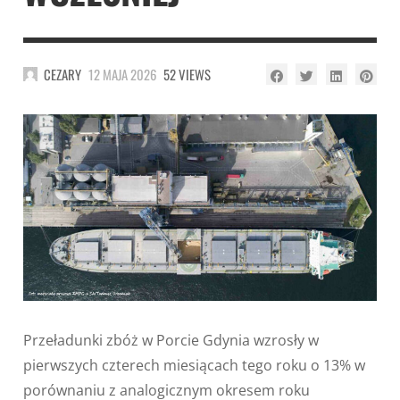
CEZARY
12 MAJA 2026
52 VIEWS
Przeładunki zbóż w Porcie Gdynia wzrosły w
pierwszych czterech miesiącach tego roku o 13% w
porównaniu z analogicznym okresem roku