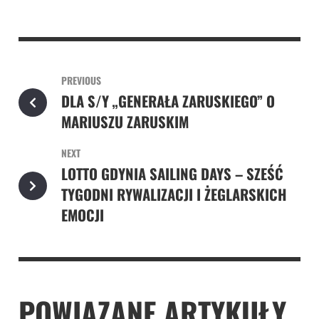
PREVIOUS
DLA S/Y „GENERAŁA ZARUSKIEGO” O
MARIUSZU ZARUSKIM
NEXT
LOTTO GDYNIA SAILING DAYS – SZEŚĆ
TYGODNI RYWALIZACJI I ŻEGLARSKICH
EMOCJI
POWIĄZANE ARTYKUŁY