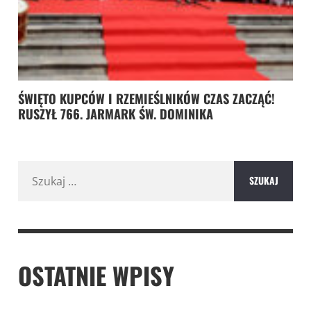
ŚWIĘTO KUPCÓW I RZEMIEŚLNIKÓW CZAS ZACZĄĆ!
RUSZYŁ 766. JARMARK ŚW. DOMINIKA
Szukaj:
OSTATNIE WPISY