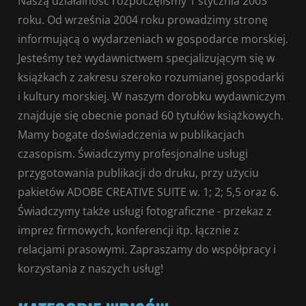
Naszą działalność rozpoczęliśmy 1 stycznia 2003
roku. Od września 2004 roku prowadzimy stronę
informującą o wydarzeniach w gospodarce morskiej.
Jesteśmy też wydawnictwem specjalizującym się w
książkach z zakresu szeroko rozumianej gospodarki
i kultury morskiej. W naszym dorobku wydawniczym
znajduje się obecnie ponad 60 tytułów książkowych.
Mamy bogate doświadczenia w publikacjach
czasopism. Świadczymy profesjonalne usługi
przygotowania publikacji do druku, przy użyciu
pakietów ADOBE CREATIVE SUITE w. 1; 2; 5,5 oraz 6.
Świadczymy także usługi fotograficzne - przekaz z
imprez firmowych, konferencji itp. łącznie z
relacjami prasowymi. Zapraszamy do współpracy i
korzystania z naszych usług!