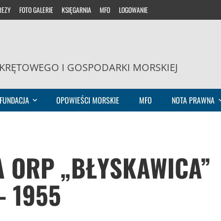
REZY
FOTO GALERIE
KSIĘGARNIA
MFO
LOGOWANIE
KRĘTOWEGO I GOSPODARKI MORSKIEJ
FUNDACJA
OPOWIEŚCI MORSKIE
MFO
NOTA PRAWNA
A ORP „BŁYSKAWICA”
– 1955