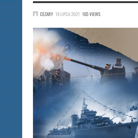
CEZARY
18 LIPCA 2021
165 VIEWS