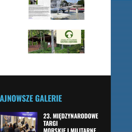
AJNOWSZE GALERIE
23. MIĘDZYNARODOWE
TARGI
MORSKIE I MILITARNE