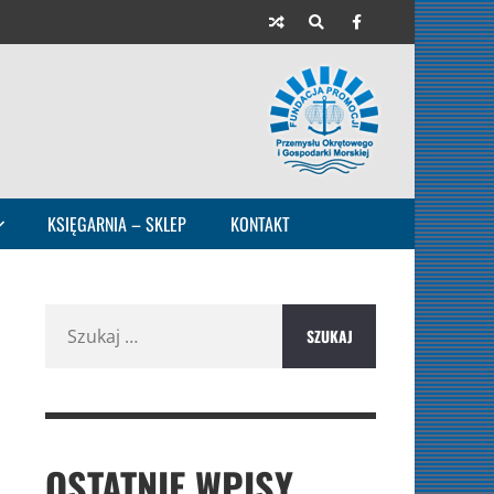
KSIĘGARNIA – SKLEP
KONTAKT
Szukaj:
OSTATNIE WPISY