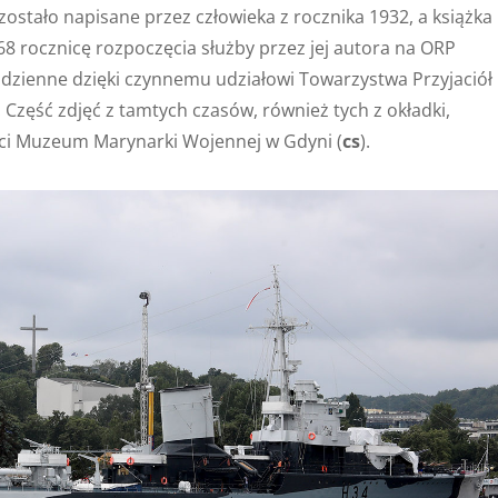
zostało napisane przez człowieka z rocznika 1932, a książka
 68 rocznicę rozpoczęcia służby przez jej autora na ORP
o dzienne dzięki czynnemu udziałowi Towarzystwa Przyjaciół
ść zdjęć z tamtych czasów, również tych z okładki,
ci Muzeum Marynarki Wojennej w Gdyni (
cs
).