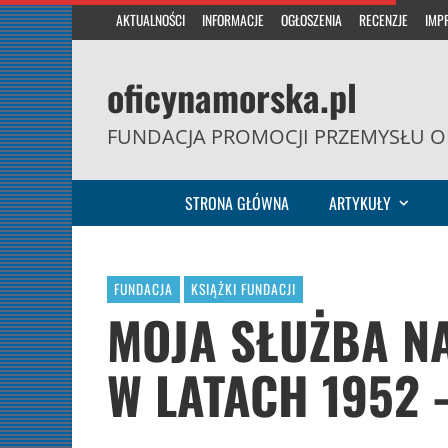
AKTUALNOŚCI
INFORMACJE
OGŁOSZENIA
RECENZJE
IMP
oficynamorska.pl
FUNDACJA PROMOCJI PRZEMYSŁU O
STRONA GŁÓWNA
ARTYKUŁY
FUNDACJA
KSIĄŻKI FUNDACJI
MOJA SŁUŻBA N
W LATACH 1952 