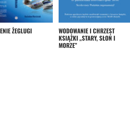
ENIE ŻEGLUGI
WODOWANIE I CHRZEST
KSIĄŻKI „STARY, SŁOŃ I
MORZE”