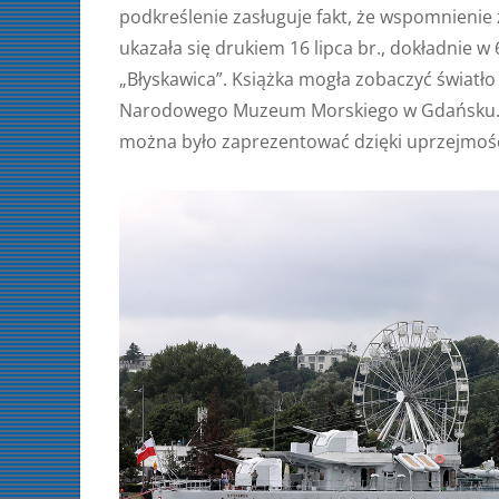
podkreślenie zasługuje fakt, że wspomnienie 
ukazała się drukiem 16 lipca br., dokładnie w
„Błyskawica”. Książka mogła zobaczyć światł
Narodowego Muzeum Morskiego w Gdańsku. Czę
można było zaprezentować dzięki uprzejmoś