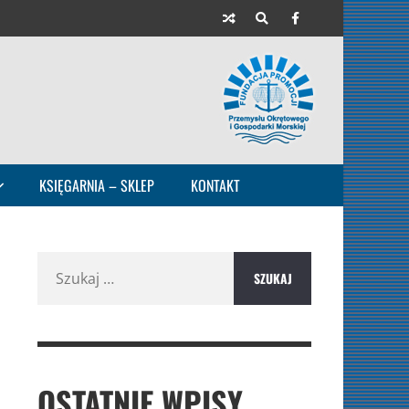
KSIĘGARNIA – SKLEP
KONTAKT
Szukaj:
OSTATNIE WPISY