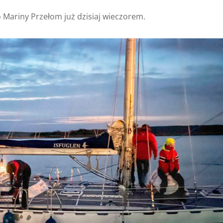
o Mariny Przełom już dzisiaj wieczorem.