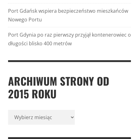
Port Gdańsk wspiera bezpieczeństwo mieszkańców
Nowego Portu
Port Gdynia po raz pierwszy przyjął kontenerowiec o
długości blisko 400 metrów
ARCHIWUM STRONY OD
2015 ROKU
Archiwum
strony
od