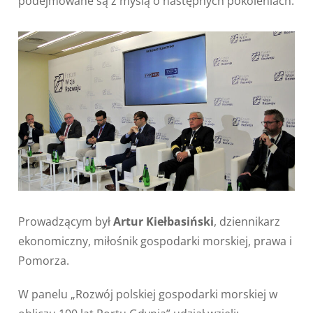
podejmowane są z myślą o następnych pokoleniach.
Prowadzącym był
Artur Kiełbasiński
, dziennikarz
ekonomiczny, miłośnik gospodarki morskiej, prawa i
Pomorza.
W panelu „Rozwój polskiej gospodarki morskiej w