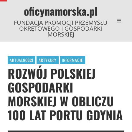
oficynamorska.pl
FUNDACJA PROMOCJI PRZEMYSŁU
OKRĘTOWEGO I GOSPODARKI
MORSKIEJ
AKTUALNOŚCI
ARTYKUŁY
INFORMACJE
ROZWÓJ POLSKIEJ
GOSPODARKI
MORSKIEJ W OBLICZU
100 LAT PORTU GDYNIA