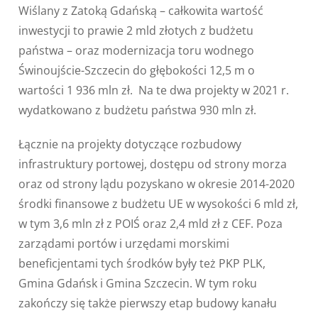
Wiślany z Zatoką Gdańską – całkowita wartość
inwestycji to prawie 2 mld złotych z budżetu
państwa – oraz modernizacja toru wodnego
Świnoujście-Szczecin do głębokości 12,5 m o
wartości 1 936 mln zł. Na te dwa projekty w 2021 r.
wydatkowano z budżetu państwa 930 mln zł.
Łącznie na projekty dotyczące rozbudowy
infrastruktury portowej, dostępu od strony morza
oraz od strony lądu pozyskano w okresie 2014-2020
środki finansowe z budżetu UE w wysokości 6 mld zł,
w tym 3,6 mln zł z POIŚ oraz 2,4 mld zł z CEF. Poza
zarządami portów i urzędami morskimi
beneficjentami tych środków były też PKP PLK,
Gmina Gdańsk i Gmina Szczecin. W tym roku
zakończy się także pierwszy etap budowy kanału