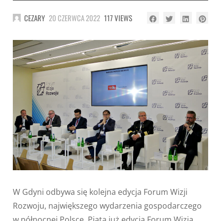
CEZARY
20 CZERWCA 2022
117 VIEWS
W Gdyni odbywa się kolejna edycja Forum Wizji
Rozwoju, największego wydarzenia gospodarczego
w północnej Polsce. Piąta już edycja Forum Wizja