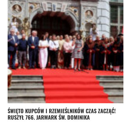
ŚWIĘTO KUPCÓW I RZEMIEŚLNIKÓW CZAS ZACZĄĆ!
RUSZYŁ 766. JARMARK ŚW. DOMINIKA