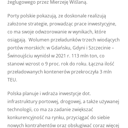
żeglugowego przez Mierzeję Wiślaną.
Porty polskie pokazują, ze doskonale realizują
założone strategie, prowadząc prace inwestycyjne,
co ma swoje odwzorowanie w wynikach, które
osiągają. Wolumen przeładunków trzech wiodących
portów morskich: w Gdańsku, Gdyni i Szczecinie –
Świnoujściu wyniósł w 2021 r. 113 mln ton, co
stanowi wzrost o 9 proc. rok do roku. Łączna ilość
przeładowanych kontenerów przekroczyła 3 mln
TEU.
Polska planuje i wdraża inwestycje dot.
infrastruktury portowej, drogowej, a także używanej
technologii, co ma za zadanie zwiększać
konkurencyjność na rynku, przyciągać do siebie
nowych kontrahentów oraz obsługiwać coraz więcej