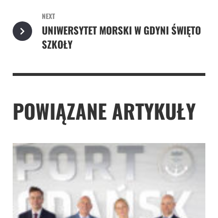
NEXT
UNIWERSYTET MORSKI W GDYNI ŚWIĘTO
SZKOŁY
POWIĄZANE ARTYKUŁY