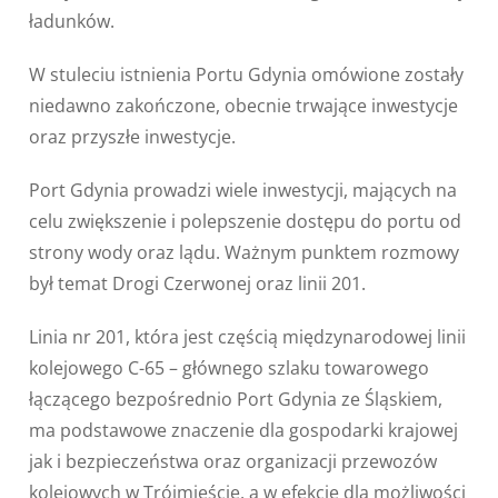
ładunków.
W stuleciu istnienia Portu Gdynia omówione zostały
niedawno zakończone, obecnie trwające inwestycje
oraz przyszłe inwestycje.
Port Gdynia prowadzi wiele inwestycji, mających na
celu zwiększenie i polepszenie dostępu do portu od
strony wody oraz lądu. Ważnym punktem rozmowy
był temat Drogi Czerwonej oraz linii 201.
Linia nr 201, która jest częścią międzynarodowej linii
kolejowego C-65 – głównego szlaku towarowego
łączącego bezpośrednio Port Gdynia ze Śląskiem,
ma podstawowe znaczenie dla gospodarki krajowej
jak i bezpieczeństwa oraz organizacji przewozów
kolejowych w Trójmieście, a w efekcie dla możliwości