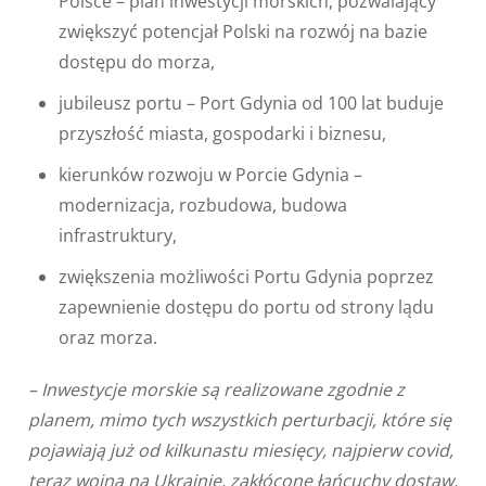
Polsce – plan inwestycji morskich, pozwalający
zwiększyć potencjał Polski na rozwój na bazie
dostępu do morza,
jubileusz portu – Port Gdynia od 100 lat buduje
przyszłość miasta, gospodarki i biznesu,
kierunków rozwoju w Porcie Gdynia –
modernizacja, rozbudowa, budowa
infrastruktury,
zwiększenia możliwości Portu Gdynia poprzez
zapewnienie dostępu do portu od strony lądu
oraz morza.
– Inwestycje morskie są realizowane zgodnie z
planem, mimo tych wszystkich perturbacji, które się
pojawiają już od kilkunastu miesięcy, najpierw covid,
teraz wojna na Ukrainie, zakłócone łańcuchy dostaw,