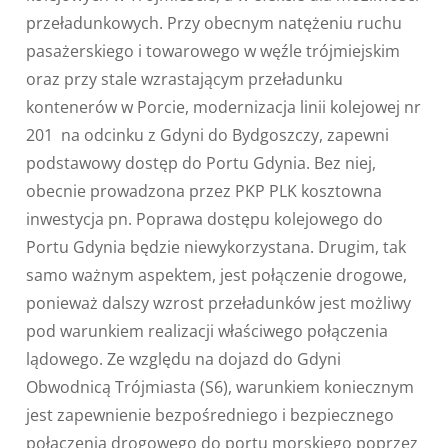
przeładunkowych. Przy obecnym natężeniu ruchu
pasażerskiego i towarowego w węźle trójmiejskim
oraz przy stale wzrastającym przeładunku
kontenerów w Porcie, modernizacja linii kolejowej nr
201 na odcinku z Gdyni do Bydgoszczy, zapewni
podstawowy dostęp do Portu Gdynia. Bez niej,
obecnie prowadzona przez PKP PLK kosztowna
inwestycja pn. Poprawa dostępu kolejowego do
Portu Gdynia będzie niewykorzystana. Drugim, tak
samo ważnym aspektem, jest połączenie drogowe,
ponieważ dalszy wzrost przeładunków jest możliwy
pod warunkiem realizacji właściwego połączenia
lądowego. Ze względu na dojazd do Gdyni
Obwodnicą Trójmiasta (S6), warunkiem koniecznym
jest zapewnienie bezpośredniego i bezpiecznego
połączenia drogowego do portu morskiego poprzez