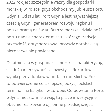
2022 rok jest szczególnie ważny dla gospodarki
morskiej w Polsce, gdyż obchodzimy jubileusz Portu
Gdynia. Od stu lat, Port Gdynia jest najważniejszą
częścią Gdyni, generatorem rozwoju regionu i
polską bramą na świat. Branża morska i działalność
portu nadają charakter miastu, którego tradycja i
przeszłość, dotychczasowy i przyszły dorobek, są
nierozerwalnie powiązane.
Ostatnie lata w gospodarce morskiej charakteryzują
się dużą intensywnością inwestycji. Rekordowe
wyniki przeładunków w portach morskich w Polsce
to potwierdzenie coraz lepszej pozycji polskich
terminali na Bałtyku i w Europie. Od powstania Portu
Gdynia nieustannie trwają tu prace inwestycyjne,
obecnie realizowane ogromne przedsięwzięcia