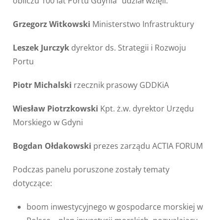
obliczu 100 lat Portu Gdynia” udział wzięli:
Grzegorz Witkowski
Ministerstwo Infrastruktury
Leszek Jurczyk
dyrektor ds. Strategii i Rozwoju
Portu
Piotr Michalski
rzecznik prasowy GDDKiA
Wiesław Piotrzkowski
Kpt. ż.w. dyrektor Urzędu
Morskiego w Gdyni
Bogdan Ołdakowski
prezes zarządu ACTIA FORUM
Podczas panelu poruszone zostały tematy
dotyczące:
boom inwestycyjnego w gospodarce morskiej w