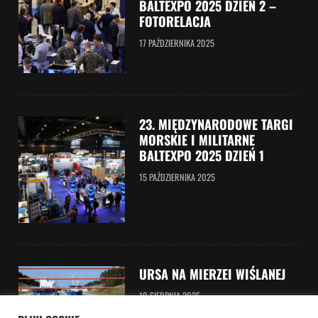
BALTEXPO 2025 DZIEŃ 2 –
FOTORELACJA
17 PAŹDZIERNIKA 2025
23. MIĘDZYNARODOWE TARGI
MORSKIE I MILITARNE
BALTEXPO 2025 DZIEŃ 1
15 PAŹDZIERNIKA 2025
URSA NA MIERZEI WIŚLANEJ
10 SIERPNIA 2025