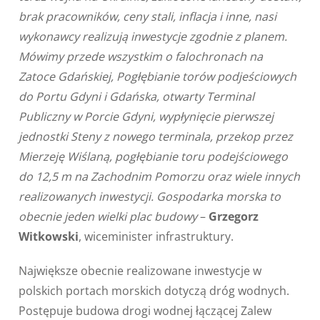
brak pracowników, ceny stali, inflacja i inne, nasi
wykonawcy realizują inwestycje zgodnie z planem.
Mówimy przede wszystkim o falochronach na
Zatoce Gdańskiej, Pogłębianie torów podjeściowych
do Portu Gdyni i Gdańska, otwarty Terminal
Publiczny w Porcie Gdyni, wypłynięcie pierwszej
jednostki Steny z nowego terminala, przekop przez
Mierzeję Wiślaną, pogłębianie toru podejściowego
do 12,5 m na Zachodnim Pomorzu oraz wiele innych
realizowanych inwestycji. Gospodarka morska to
obecnie jeden wielki plac budowy
–
Grzegorz
Witkowski
, wiceminister infrastruktury.
Największe obecnie realizowane inwestycje w
polskich portach morskich dotyczą dróg wodnych.
Postępuje budowa drogi wodnej łączącej Zalew